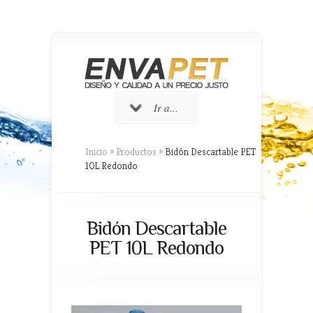
Ir a...
Inicio
»
Productos
»
Bidón Descartable PET
10L Redondo
Bidón Descartable
PET 10L Redondo